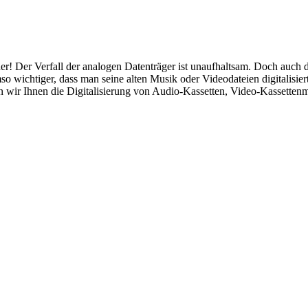
er! Der Verfall der analogen Datenträger ist unaufhaltsam. Doch auch d
so wichtiger, dass man seine alten Musik oder Videodateien digitalisie
wir Ihnen die Digitalisierung von Audio-Kassetten, Video-Kassettenm