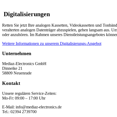
Digitalisierungen
Retten Sie jetzt Ihre analogen Kassetten, Videokassetten und Tonbänd
veralterten analogen Datenträger abzuspielen, gehen langsam aus. Um
oder anzuhören. Im Rahmen unseres Dienstleistungsangebotes können 
Weitere Informationen zu unserem Digitalisierungs-Angebot
Unternehmen
Mediaz-Electronics GmbH
Dinneike 21
58809 Neuenrade
Kontakt
Unsere regulären Service-Zeiten:
Mo-Fr: 09:00 – 17:00 Uhr
E-Mail: info@mediaz-electronics.de
Tel.: 02394 2739700