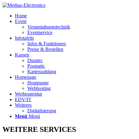
Home
Event
Veranstaltungstechnik
Eventservice
Infotafeln
Infos & Funktionen
Preise & Bestellen
Kassen
Duratec
Posmatic
Kartenzahlung
Homepage
Homepage
Webhosting
Werbeagentur
EDV/IT
Weiteres
Digitalisierung
Menü
Menü
WEITERE SERVICES