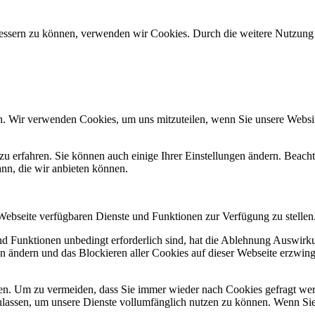
erbessern zu können, verwenden wir Cookies. Durch die weitere Nutzun
n. Wir verwenden Cookies, um uns mitzuteilen, wenn Sie unsere Website
zu erfahren. Sie können auch einige Ihrer Einstellungen ändern. Beac
ann, die wir anbieten können.
 Webseite verfügbaren Dienste und Funktionen zur Verfügung zu stellen
und Funktionen unbedingt erforderlich sind, hat die Ablehnung Auswir
en ändern und das Blockieren aller Cookies auf dieser Webseite erzwin
n. Um zu vermeiden, dass Sie immer wieder nach Cookies gefragt werde
ulassen, um unsere Dienste vollumfänglich nutzen zu können. Wenn Sie