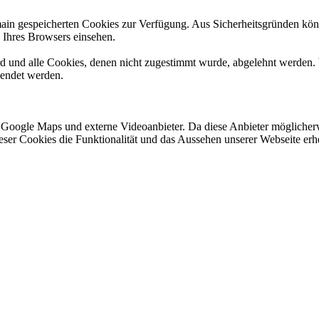
omain gespeicherten Cookies zur Verfügung. Aus Sicherheitsgründen k
n Ihres Browsers einsehen.
ird und alle Cookies, denen nicht zugestimmt wurde, abgelehnt werden. 
lendet werden.
 Google Maps und externe Videoanbieter. Da diese Anbieter mögliche
 dieser Cookies die Funktionalität und das Aussehen unserer Webseite 